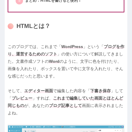
まとめ：HTMLを書けると便利！
HTMLとは？
このブログでは、これまで「
WordPress
」という「
ブログを作
り、運営するためのソフト
」の使い方について解説してきまし
た。文書作成ソフトの
Word
のように、文字に色を付けたり、
画像を入れたり、ボックスを置いて中に文字を入れたり、そん
な感じだったと思います。
そして、
エディター画面
で編集した内容を「
下書き保存
」して
「
プレビュー
」すれば、
これまで編集していた画面とほとんど
同じもの
が、あなたの
ブログ記事として
画面に表示されました
よね。