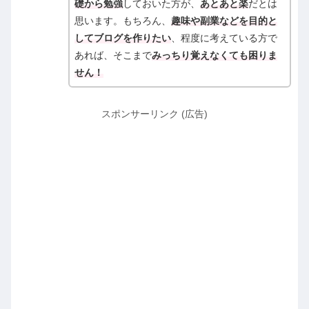
礎から勉強
しておいた方が、
あとあと楽
だとは
思います。もちろん、
趣味や副業などを目的と
してブログを作りたい
、程度に考えている方で
あれば、そこまで
みっちり覚えなくても困りま
せん！
スポンサーリンク (広告)