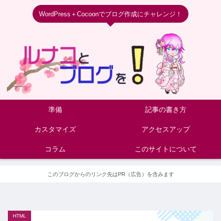
WordPress＋Cocoonでブログ作成にチャレンジ！
準備
記事の書き方
カスタマイズ
アクセスアップ
コラム
このサイトについて
このブログからのリンク先はPR（広告）を含みます
HTML