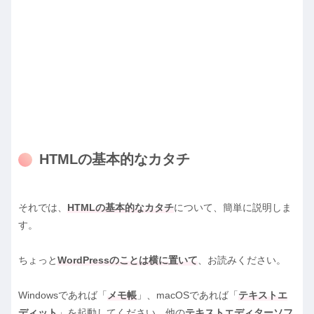
HTMLの基本的なカタチ
それでは、
HTMLの基本的なカタチ
について、簡単に説明しま
す。
ちょっと
WordPressのことは横に置いて
、お読みください。
Windowsであれば「
メモ帳
」、macOSであれば「
テキストエ
ディット
」を起動してください。他の
テキストエディターソフ