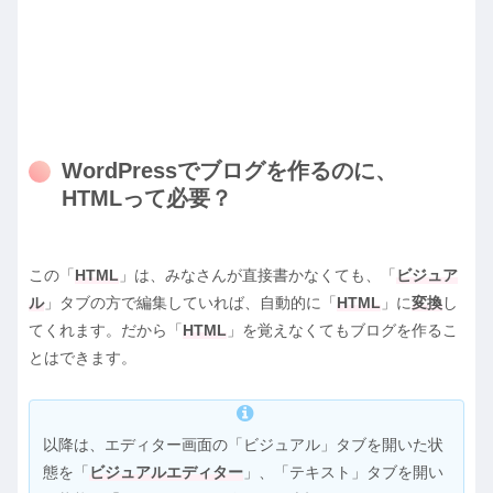
WordPressでブログを作るのに、
HTMLって必要？
この「
HTML
」は、みなさんが直接書かなくても、「
ビジュア
ル
」タブの方で編集していれば、自動的に「
HTML
」に
変換
し
てくれます。だから「
HTML
」を覚えなくてもブログを作るこ
とはできます。
以降は、エディター画面の「ビジュアル」タブを開いた状
態を「
ビジュアルエディター
」、「テキスト」タブを開い