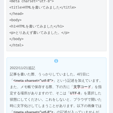
<meta charset="utf-8">

<title>HTMLを書いてみました</title>

</head>

<body>

<h1>HTMLを書いてみました</h1>

<p>とりあえず書いてみました。</p>

</body>

</html>
2022/11/21追記
記事を書いた際、うっかりしていました。4行目に
「
<meta charset=”utf-8″>
」という記述を加えています。
また、メモ帳で保存する際、下の方に「
文字コード
」を指
定する場所がありますので、そこは「
UTF-8
」を選択した
状態にしてください。これをしないと、ブラウザで開いた
時に文字化けしてしまうことがあります。以下の画像では
「
<meta charset=”utf-8″>
」の記述が入っていませんが、