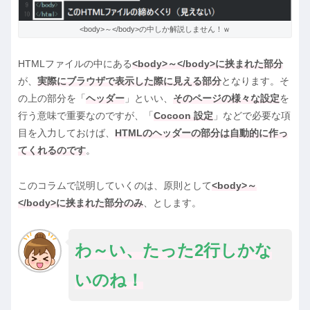
<body>～</body>の中しか解説しません！ｗ
HTMLファイルの中にある
<body>～</body>に挟まれた部分
が、
実際にブラウザで表示した際に見える部分
となります。そ
の上の部分を「
ヘッダー
」といい、
そのページの様々な設定
を
行う意味で重要なのですが、「
Cocoon 設定
」などで必要な項
目を入力しておけば、
HTMLのヘッダーの部分は自動的に作っ
てくれるのです
。
このコラムで説明していくのは、原則として
<body>～
</body>に挟まれた部分のみ
、とします。
わ～い、たった2行しかな
いのね！