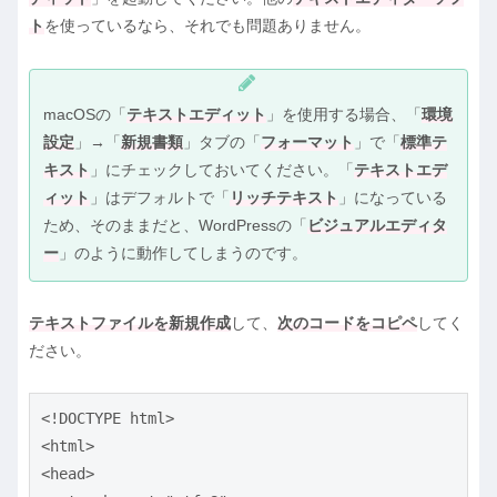
ト
を使っているなら、それでも問題ありません。
macOSの「
テキストエディット
」を使用する場合、「
環境
設定
」→「
新規書類
」タブの「
フォーマット
」で「
標準テ
キスト
」にチェックしておいてください。「
テキストエデ
ィット
」はデフォルトで「
リッチテキスト
」になっている
ため、そのままだと、WordPressの「
ビジュアルエディタ
ー
」のように動作してしまうのです。
テキストファイルを新規作成
して、
次のコードをコピペ
してく
ださい。
<!DOCTYPE html>

<html>

<head>
