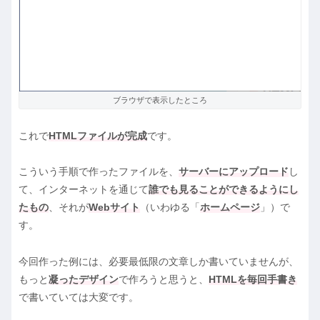
ブラウザで表示したところ
これで
HTMLファイルが完成
です。
こういう手順で作ったファイルを、
サーバーにアップロード
し
て、インターネットを通じて
誰でも見ることができるようにし
たもの
、それが
Webサイト
（いわゆる「
ホームページ
」）で
す。
今回作った例には、必要最低限の文章しか書いていませんが、
もっと
凝ったデザイン
で作ろうと思うと、
HTMLを毎回手書き
で書いていては大変です。