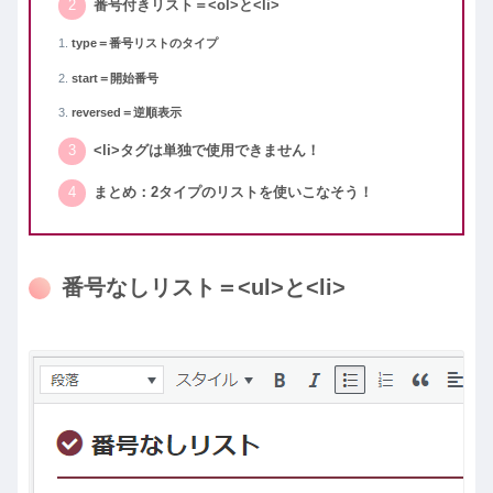
番号付きリスト＝<ol>と<li>
type＝番号リストのタイプ
start＝開始番号
reversed＝逆順表示
<li>タグは単独で使用できません！
まとめ：2タイプのリストを使いこなそう！
番号なしリスト＝<ul>と<li>