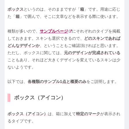
ボックス
というのは、そのままですが「
箱
」です。用途に応じ
た「
箱
」で囲んで、そこに文章などを表示する際に使います。
種類が多いので、
サンプルページ
にそれぞれのタイプを掲載
しておきます。スキンも選択できるので、
どのスキンであれば
どんなデザインか
、ということもご確認頂ければと思います。
ただし、ボックスに関しては、
元のデザインが完成されている
こともあり、それほど大きくデザインを変えているスキンは少
ないようです。
以下では、
各種類のサンプル1点と概要のみ
をご説明します。
ボックス（アイコン）
ボックス（アイコン）
は、箱に加えて
特定のマーク
が表示され
るタイプです。