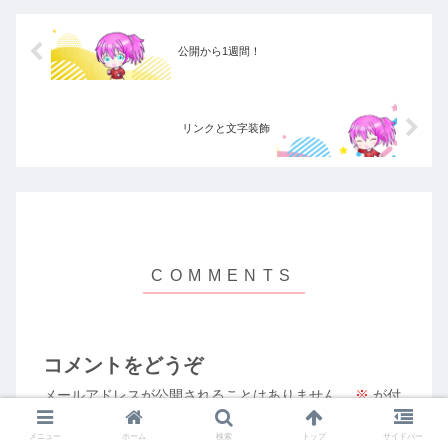
公開から1週間！
リンクと文字装飾
コメントをどうぞ
メールアドレスが公開されることはありません。
※
が付
いている欄は必須項目です
メニュー
ホーム
検索
トップ
サイドバー