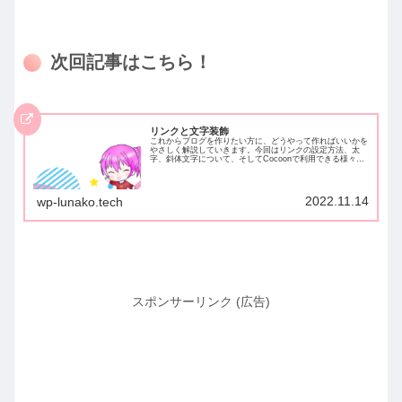
次回記事はこちら！
リンクと文字装飾
これからブログを作りたい方に、どうやって作ればいいかを
やさしく解説していきます。今回はリンクの設定方法、太
字、斜体文字について、そしてCocoonで利用できる様々な
文字装飾について解説しています。
2022.11.14
wp-lunako.tech
スポンサーリンク (広告)