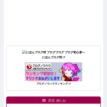
にほんブログ村
ブログノウハウランキング
目次