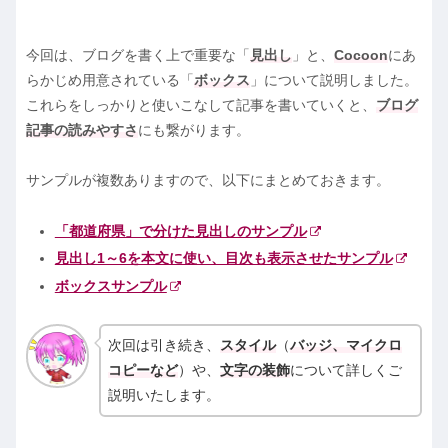
今回は、ブログを書く上で重要な「
見出し
」と、
Cocoon
にあ
らかじめ用意されている「
ボックス
」について説明しました。
これらをしっかりと使いこなして記事を書いていくと、
ブログ
記事の読みやすさ
にも繋がります。
サンプルが複数ありますので、以下にまとめておきます。
「都道府県」で分けた見出しのサンプル
見出し1～6を本文に使い、目次も表示させたサンプル
ボックスサンプル
次回は引き続き、
スタイル
（
バッジ、マイクロ
コピーなど
）や、
文字の装飾
について詳しくご
説明いたします。