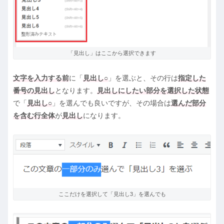
「見出し」はここから選択できます
文字を入力する前
に「
見出し○
」を選ぶと、その行は
指定した
番号の見出し
となります。
見出しにしたい部分を選択した状態
で「
見出し○
」を選んでも良いですが、その場合は
選んだ部分
を含む行全体
が
見出し
になります。
ここだけを選択して「見出し3」を選んでも