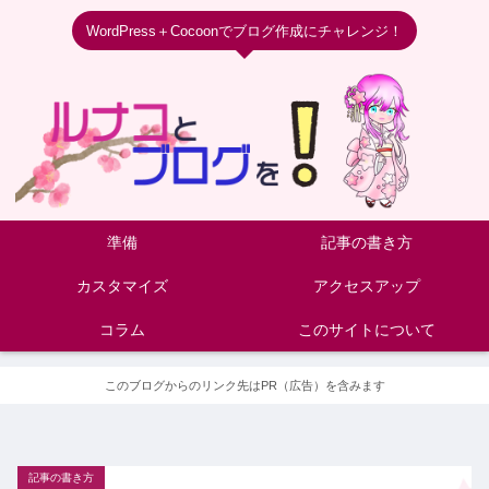
WordPress＋Cocoonでブログ作成にチャレンジ！
準備
記事の書き方
カスタマイズ
アクセスアップ
コラム
このサイトについて
このブログからのリンク先はPR（広告）を含みます
記事の書き方