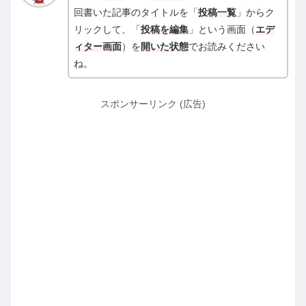
回書いた記事のタイトルを「
投稿一覧
」からク
リックして、「
投稿を編集
」という画面（
エデ
ィター画面
）を
開いた状態
でお読みください
ね。
スポンサーリンク (広告)