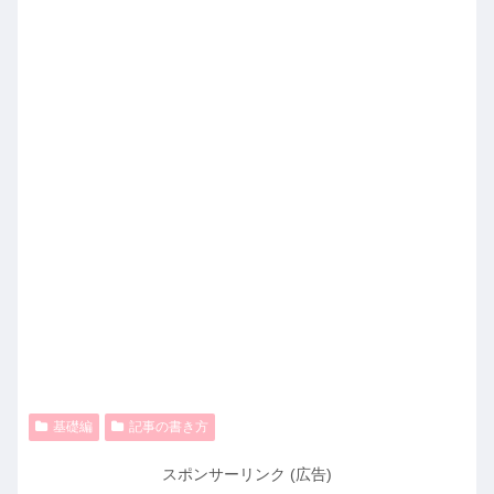
基礎編
記事の書き方
スポンサーリンク (広告)