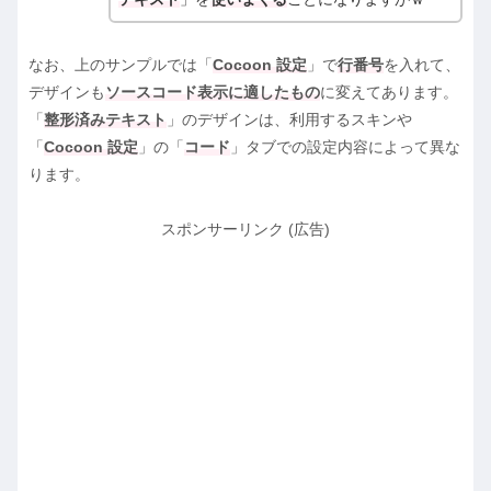
なお、上のサンプルでは「
Cocoon 設定
」で
行番号
を入れて、
デザインも
ソースコード表示に適したもの
に変えてあります。
「
整形済みテキスト
」のデザインは、利用するスキンや
「
Cocoon 設定
」の「
コード
」タブでの設定内容によって異な
ります。
スポンサーリンク (広告)