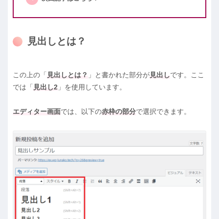
見出しとは？
この上の「
見出しとは？
」と書かれた部分が
見出し
です。ここ
では「
見出し2
」を使用しています。
エディター画面
では、以下の
赤枠の部分
で選択できます。