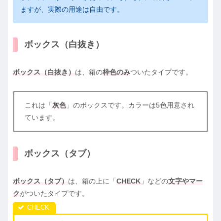
ますが、実際の用途は自由です。
ボックス（白抜き）
ボックス（白抜き）
は、箱の
枠色のみ
ついたタイプです。
これは「
灰色
」のボックスです。カラーは5色用意され
ています。
ボックス（タブ）
ボックス（タブ）
は、箱の上に「
CHECK
」などの
文字やマー
ク
がついたタイプです。