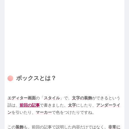
ボックスとは？
エディター画面
の「
スタイル
」で、
文字の装飾
ができるという
話は、
前回の記事
で書きました。
太字
にしたり、
アンダーライ
ン
を引いたり、
マーカー
で色をつけたりですね。
この
装飾
も、前回の記事で説明した内容だけではなく、
非常に