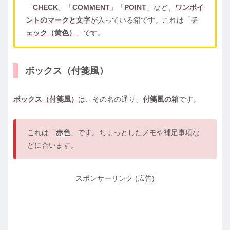
「
CHECK
」「
COMMENT
」「
POINT
」など、
ワンポイ
ントのマークと文字
が入っている箱です。これは「
チ
ェック（黄色）
」です。
ボックス（付箋風）
ボックス（付箋風）
は、その名の通り、
付箋風の箱
です。
これは「
赤色
」です。ちょっとしたメモや補足事項な
どに合います。
スポンサーリンク (広告)